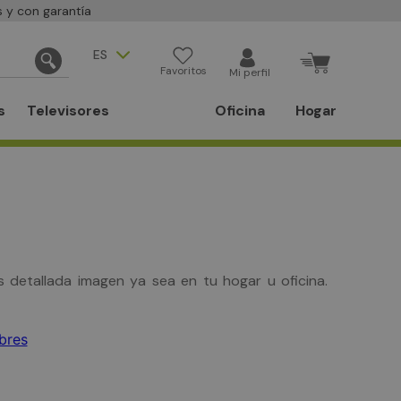
 y con garantía
ES
Favoritos
Mi perfil
s
Televisores
Oficina
Hogar
 detallada imagen ya sea en tu hogar u oficina.