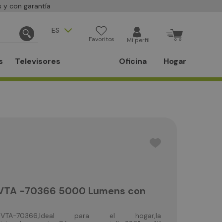
 y con garantía
ES
Favoritos
Mi perfil
s
Televisores
Oficina
Hogar
-VTA -70366 5000 Lumens con
TA-70366,Ideal para el hogar,la