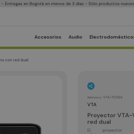
- Entregas en Bogotá en menos de 3 días - Sólo productos nuevos
Accesorios
Audio
Electrodoméstico
s con red dual
:
VTA-70366
Referencia
VTA
Proyector VTA
red dual
El proyector V