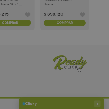
e Home 2024
Home
5
.
215
$
398
.
120
COMPRAR
COMPRAR
+
Clicky