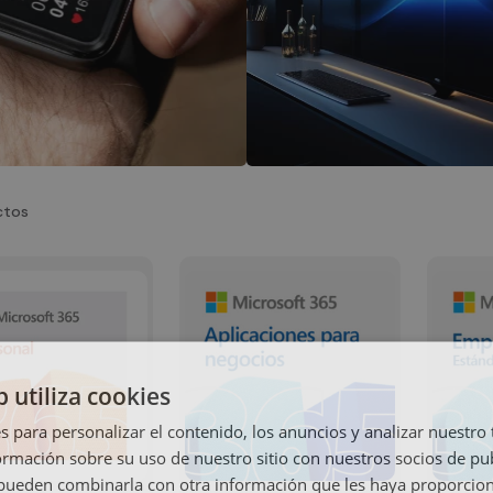
ctos
b utiliza cookies
s para personalizar el contenido, los anuncios y analizar nuestro
mación sobre su uso de nuestro sitio con nuestros socios de pub
s pueden combinarla con otra información que les haya proporci