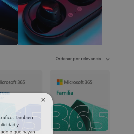
Ordenar por
relevancia
×
 tráfico. También
licidad y
onado o que hayan