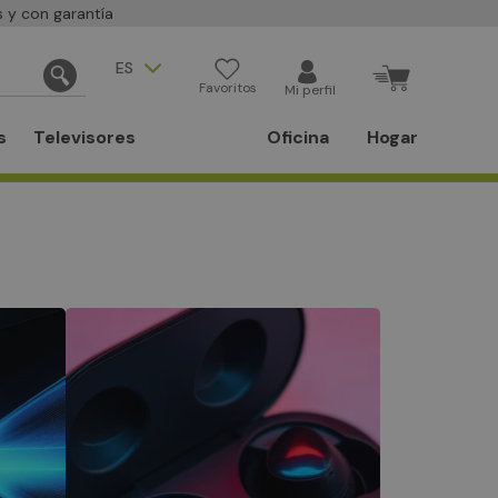
 y con garantía
ES
Favoritos
Mi perfil
s
Televisores
Oficina
Hogar