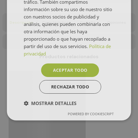
tráfico. También compartimos
información sobre su uso de nuestro sitio
con nuestros socios de publicidad y
Descripción
Características
Garantía
Opiniones
análisis, quienes pueden combinarla con
otra información que les haya
proporcionado o que hayan recopilado a
partir del uso de sus servicios.
Política de
privacidad
Productos relacionados
ACEPTAR TODO
RECHAZAR TODO
MOSTRAR DETALLES
POWERED BY COOKIESCRIPT