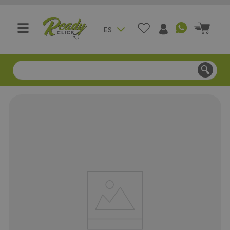
ES
Compra segura - Entregas en Bogotá en menos de 3 día