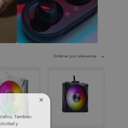
Ordenar por
relevancia
×
 tráfico. También
licidad y