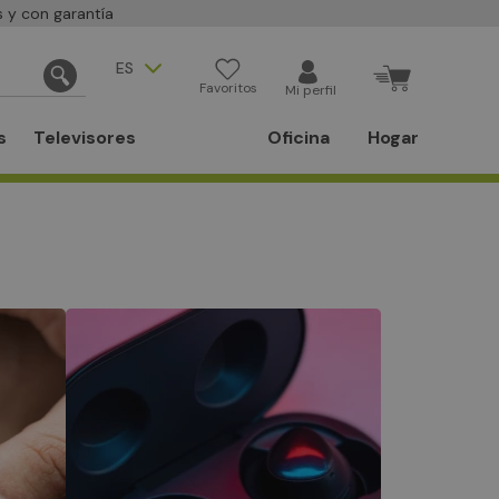
 y con garantía
ES
Favoritos
Mi perfil
s
Televisores
Oficina
Hogar