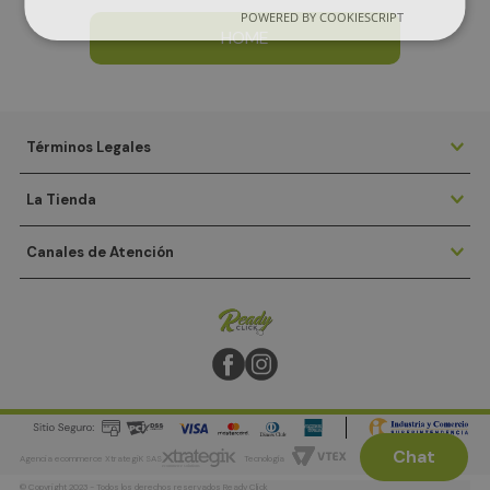
POWERED BY COOKIESCRIPT
HOME
Términos Legales
La Tienda
Canales de Atención
Chat
Agencia ecommerce XtrategiK SAS
Tecnología
© Copyright 2023 - Todos los derechos reservados Ready Click