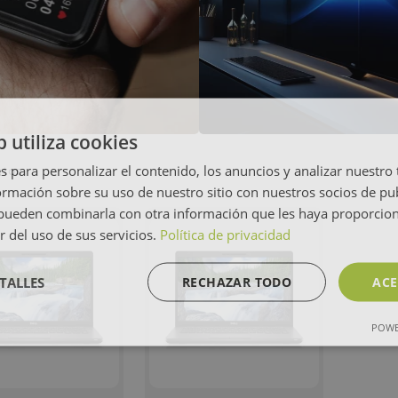
b utiliza cookies
s para personalizar el contenido, los anuncios y analizar nuestro
ctos
mación sobre su uso de nuestro sitio con nuestros socios de pub
s pueden combinarla con otra información que les haya proporci
r del uso de sus servicios.
Política de privacidad
TALLES
RECHAZAR TODO
ACE
POWE