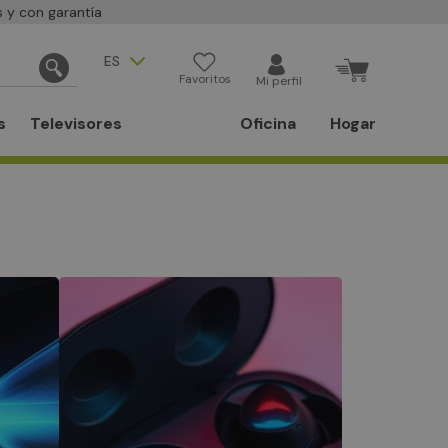
 y con garantía
ES
Favoritos
Mi perfil
s
Televisores
Oficina
Hogar