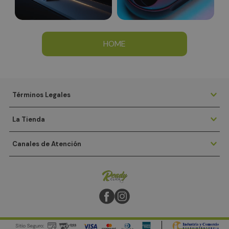
HOME
Términos Legales
La Tienda
Canales de Atención