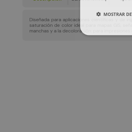
MOSTRAR DE
Diseñada para aplicaciones científicas y de in
saturación de color ideal para mapas GIS, seña
manchas y a la decoloración: para impresiones