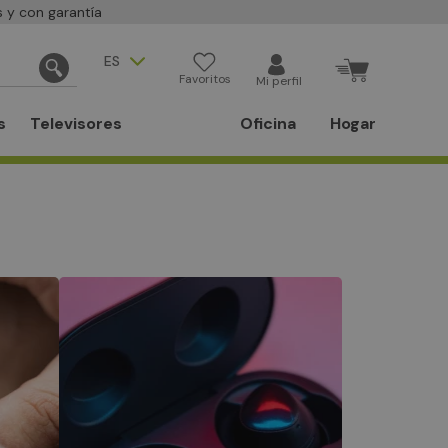
 y con garantía
ES
Favoritos
Mi perfil
s
Televisores
Oficina
Hogar