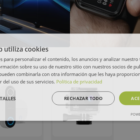
b utiliza cookies
s para personalizar el contenido, los anuncios y analizar nuestro
ctos
mación sobre su uso de nuestro sitio con nuestros socios de pub
s pueden combinarla con otra información que les haya proporci
r del uso de sus servicios.
Política de privacidad
TALLES
RECHAZAR TODO
ACE
POWE