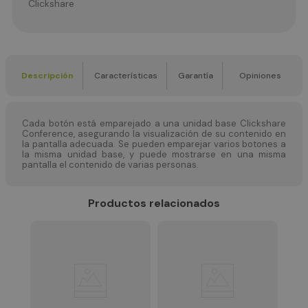
Clickshare
Descripción
Características
Garantía
Opiniones
Cada botón está emparejado a una unidad base Clickshare
Conference, asegurando la visualización de su contenido en
la pantalla adecuada. Se pueden emparejar varios botones a
la misma unidad base, y puede mostrarse en una misma
pantalla el contenido de varias personas.
Productos relacionados
Pro
LU
Lum
reg
$