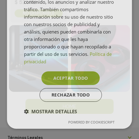
$
521
.
911
contenido, los anuncios y analizar nuestro
tráfico. También compartimos
NO DISPONIBLE
información sobre su uso de nuestro sitio
con nuestros socios de publicidad y
análisis, quienes pueden combinarla con
otra información que les haya
proporcionado o que hayan recopilado a
partir del uso de sus servicios.
Política de
privacidad
ACEPTAR TODO
RECHAZAR TODO
HOME
MOSTRAR DETALLES
POWERED BY COOKIESCRIPT
Términos Legales