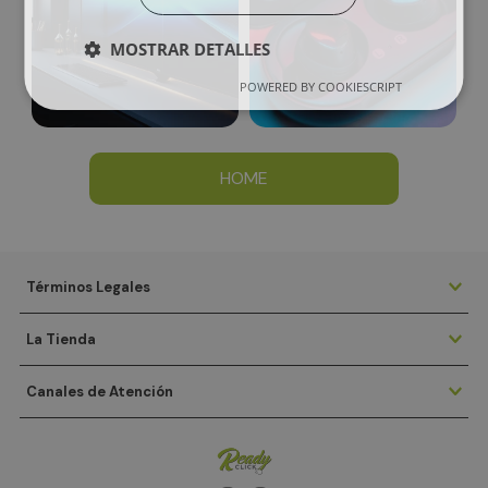
MOSTRAR DETALLES
POWERED BY COOKIESCRIPT
HOME
Términos Legales
La Tienda
Canales de Atención