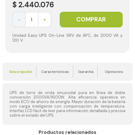
$
2
.
440
.
076
COMPRAR
－
＋
Unidad Easy UPS On-Line SRV de APC, de 2000 VA y
120 V
Descripción
Características
Garantía
Opiniones
UPS de torre de onda sinusoidal pura en línea de doble
conversión 2000VA/1600W. Alta eficiencia operativa en
modo ECO de ahorro de energía. Mayor duración de la batería
con carga inteligente con compensación de temperatura.
Interfaz LCD fácil de leer para información detallada y precisa
sobre el estado del UPS.
Productos relacionados