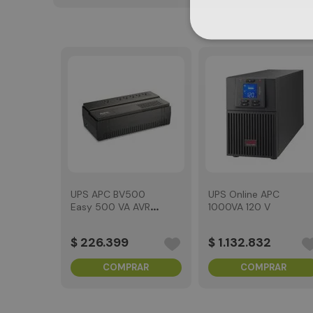
UPS APC BV500
UPS Online APC
Easy 500 VA AVR
1000VA 120 V
120 V
$
226
.
399
$
1
.
132
.
832
COMPRAR
COMPRAR