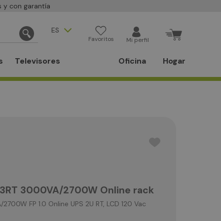
 y con garantía
ES
Favoritos
Mi perfil
s
Televisores
Oficina
Hogar
3RT 3000VA/2700W Online rack
2700W FP 1.0 Online UPS 2U RT, LCD 120 Vac