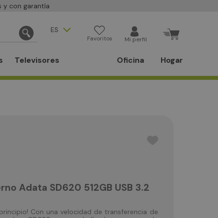
 y con garantía
ES
Favoritos
Mi perfil
s
Televisores
Oficina
Hogar
erno Adata SD620 512GB USB 3.2
principio! Con una velocidad de transferencia de