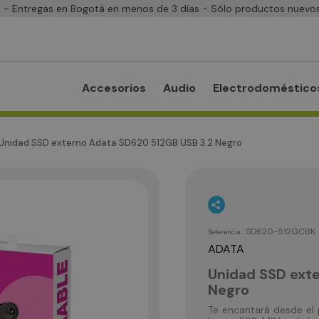
- Entregas en Bogotá en menos de 3 días - Sólo productos nuevos
Accesorios
Audio
Electrodoméstico
Unidad SSD externo Adata SD620 512GB USB 3.2 Negro
:
SD620-512GCBK
Referencia
ADATA
Unidad SSD ext
Negro
Te encantará desde el 