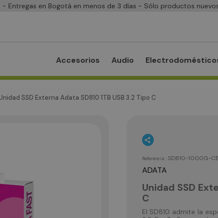
- Entregas en Bogotá en menos de 3 días - Sólo productos nuevos
Accesorios
Audio
Electrodoméstico
Unidad SSD Externa Adata SD810 1TB USB 3.2 Tipo C
:
SD810-1000G-C
Referencia
ADATA
Unidad SSD Exte
C
El SD810 admite la esp