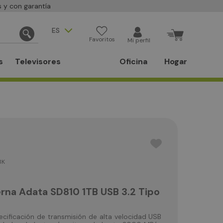
 y con garantía
ES
Favoritos
Mi perfil
s
Televisores
Oficina
Hogar
BK
rna Adata SD810 1TB USB 3.2 Tipo
ecificación de transmisión de alta velocidad USB