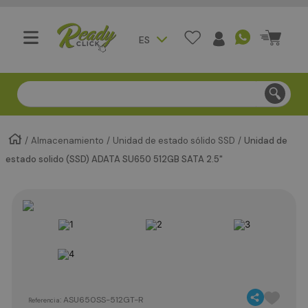
ES
Compra segura - Entregas en Bogotá en menos de 3 día
Almacenamiento
Unidad de estado sólido SSD
Unidad de
estado solido (SSD) ADATA SU650 512GB SATA 2.5"
:
ASU650SS-512GT-R
Referencia