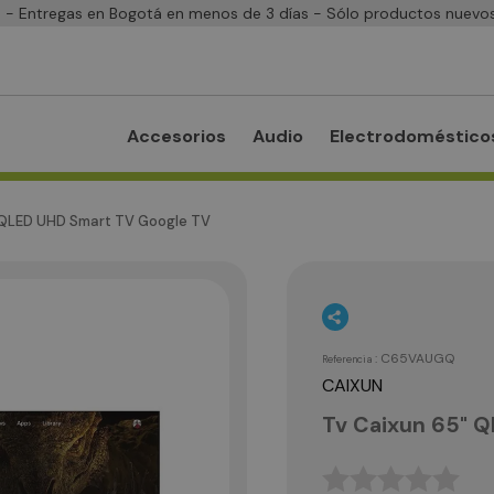
- Entregas en Bogotá en menos de 3 días - Sólo productos nuevos
Accesorios
Audio
Electrodoméstico
 QLED UHD Smart TV Google TV
:
C65VAUGQ
Referencia
CAIXUN
Tv Caixun 65" 
☆
☆
☆
☆
☆