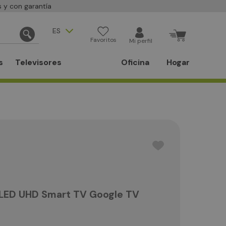
 y con garantía
ES
Favoritos
Mi perfil
s
Televisores
Oficina
Hogar
QLED UHD Smart TV Google TV