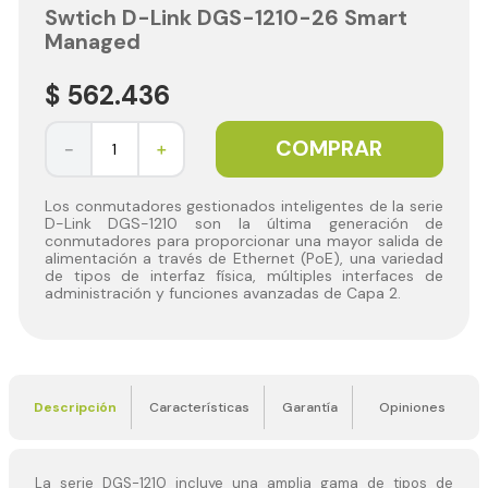
Swtich D-Link DGS-1210-26 Smart
Managed
$
562
.
436
COMPRAR
－
＋
Los conmutadores gestionados inteligentes de la serie
D-Link DGS-1210 son la última generación de
conmutadores para proporcionar una mayor salida de
alimentación a través de Ethernet (PoE), una variedad
de tipos de interfaz física, múltiples interfaces de
administración y funciones avanzadas de Capa 2.
Descripción
Características
Garantía
Opiniones
La serie DGS-1210 incluye una amplia gama de tipos de