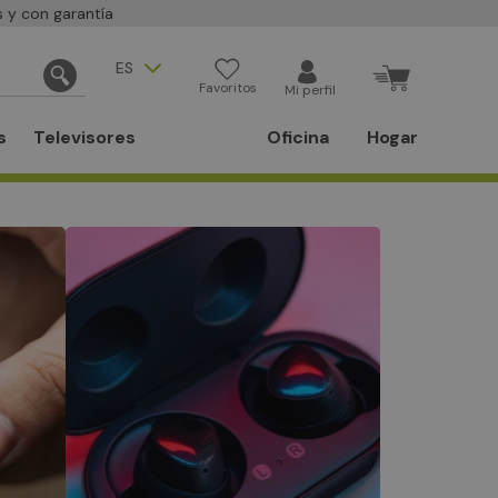
 y con garantía
ES
Favoritos
Mi perfil
s
Televisores
Oficina
Hogar