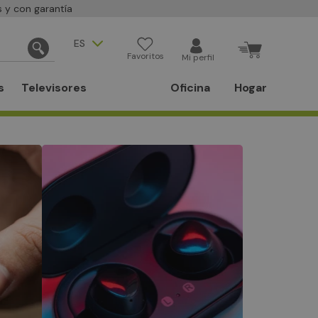
 y con garantía
ES
Favoritos
Mi perfil
s
Televisores
Oficina
Hogar