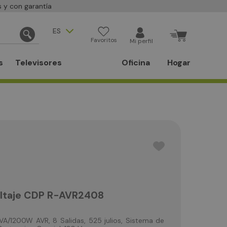
 y con garantía
ES
Favoritos
Mi perfil
s
Televisores
Oficina
Hogar
oltaje CDP R-AVR2408
1200W AVR, 8 Salidas, 525 julios, Sistema de