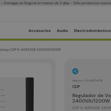
- Entregas en Bogotá en menos de 3 días - Sólo productos nuevos
Accesorios
Audio
Electrodoméstico
 Voltaje CDP R-AVR2408 2400VA/1200W
:
R-AVR2408
Referencia
CDP
Regulador de V
2400VA/1200W
CDP R-AVR2408 2400VA/