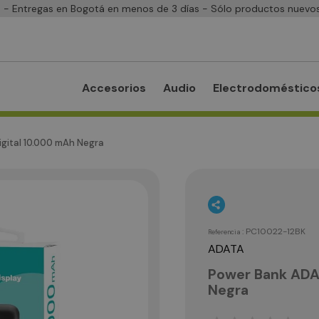
- Entregas en Bogotá en menos de 3 días - Sólo productos nuevos
Accesorios
Audio
Electrodoméstico
gital 10.000 mAh Negra
:
PC10022-12BK
Referencia
ADATA
Power Bank ADA
Negra