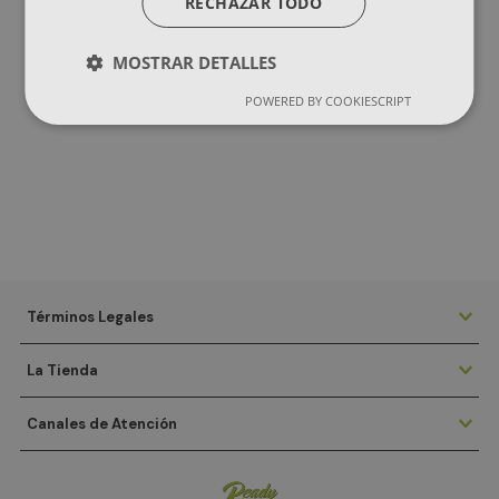
RECHAZAR TODO
MOSTRAR DETALLES
POWERED BY COOKIESCRIPT
Términos Legales
La Tienda
Canales de Atención