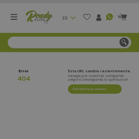
ES
Compra segura - Entregas en Bogotá en menos de 3 día
Error
Esta URL cambio recientemente,
navega por nuestras categorías
404
¡seguro conseguirás lo que busca!
Contacta un asesor