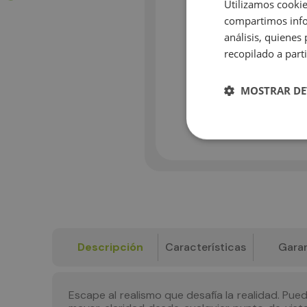
Utilizamos cookie
compartimos infor
análisis, quiene
recopilado a parti
MOSTRAR DE
Descripción
Características
Garan
Escape al realismo que desafía la realidad. Pue