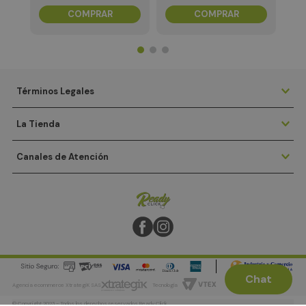
COMPRAR
COMPRAR
Términos Legales
La Tienda
Canales de Atención
Chat
Agencia ecommerce XtrategiK SAS
Tecnología
© Copyright 2023 - Todos los derechos reservados Ready Click