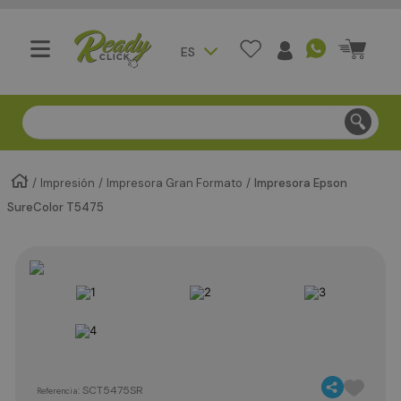
ES
Compra segura - Entregas en Bogotá en menos de 3 día
Impresión
Impresora Gran Formato
Impresora Epson
SureColor T5475
:
SCT5475SR
Referencia