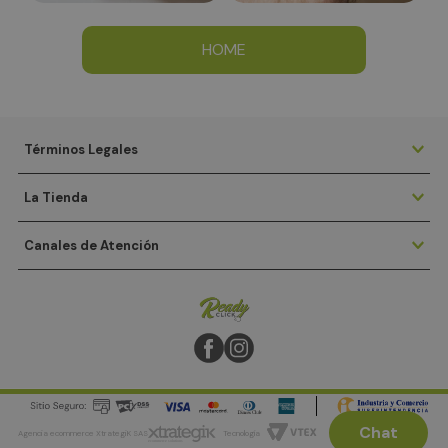
HOME
Términos Legales
La Tienda
Canales de Atención
Chat
Agencia ecommerce XtrategiK SAS
Tecnología