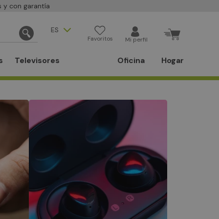
 y con garantía
ES
Favoritos
Mi perfil
s
Televisores
Oficina
Hogar