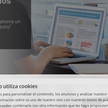
ios
ahorra un
1
torio
b utiliza cookies
s para personalizar el contenido, los anuncios y analizar nuestro
mación sobre su uso de nuestro sitio con nuestros socios de pub
s pueden combinarla con otra información que les haya proporci