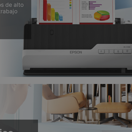
s de alto
trabajo