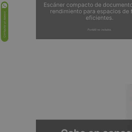
Escáner compacto de documento
rendimiento para espacios de 
eficientes.
Portátil no incluida.