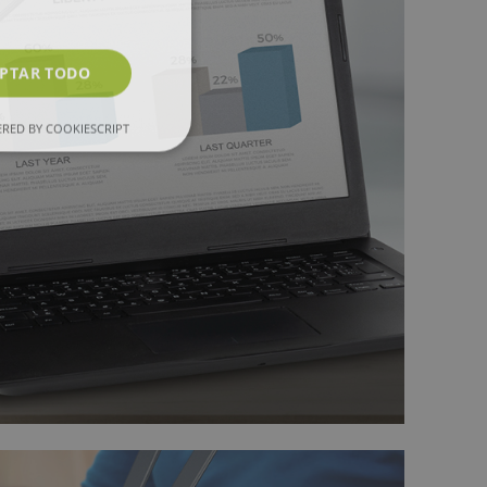
PTAR TODO
RED BY COOKIESCRIPT