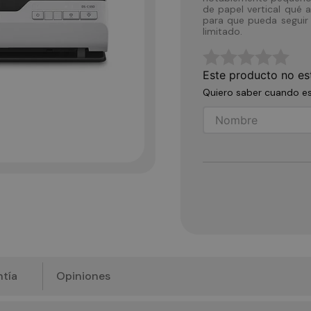
de papel vertical qué 
para que pueda seguir 
limitado.
☆
☆
☆
☆
☆
Este producto no es
Quiero saber cuando es
tía
Opiniones