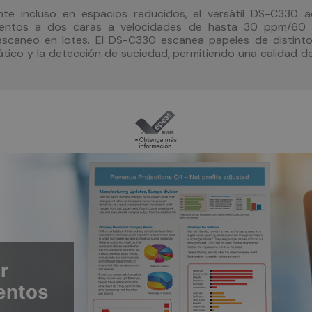
te incluso en espacios reducidos, el versátil DS-C330 a
ntos a dos caras a velocidades de hasta 30 ppm/60 i
escaneo en lotes. El DS-C330 escanea papeles de distintos
tico y la detección de suciedad, permitiendo una calidad de 
r
entos