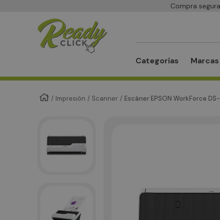
Compra segura 
Buscar
Categorías
Marcas
Impresión
Scanner
Escáner EPSON WorkForce DS