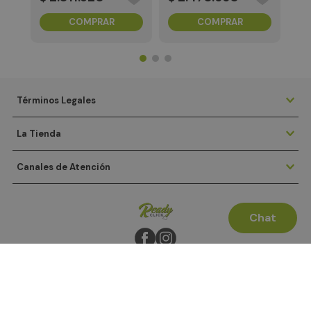
COMPRAR
COMPRAR
Términos Legales
La Tienda
Canales de Atención
Chat
Agencia ecommerce XtrategiK SAS
Tecnología