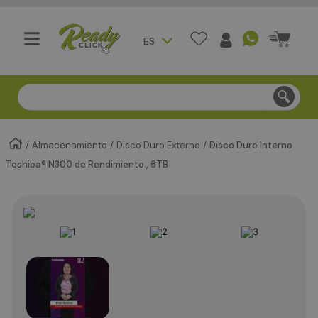
ES
Compra segura - Entregas en Bogotá en menos de 3 día
Almacenamiento
Disco Duro Externo
Disco Duro Interno
Toshiba® N300 de Rendimiento , 6TB