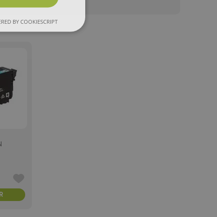
RED BY COOKIESCRIPT
N
R