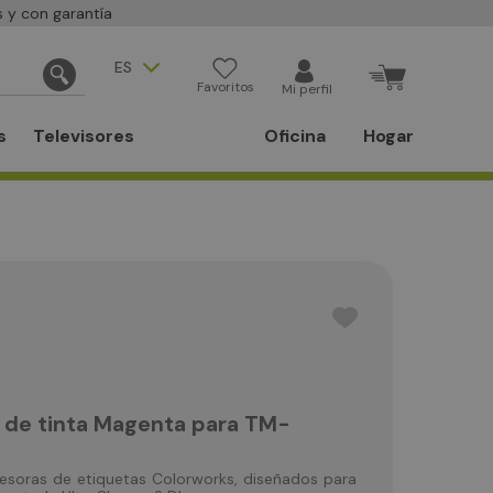
 y con garantía
ES
Favoritos
Mi perfil
s
Televisores
Oficina
Hogar
 de tinta Magenta para TM-
esoras de etiquetas Colorworks, diseñados para