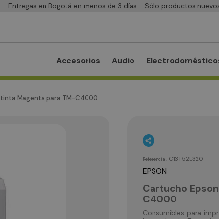
- Entregas en Bogotá en menos de 3 días - Sólo productos nuevos
Accesorios
Audio
Electrodoméstico
 tinta Magenta para TM-C4000
:
C13T52L320
Referencia
EPSON
Cartucho Epson
C4000
Consumibles para impr