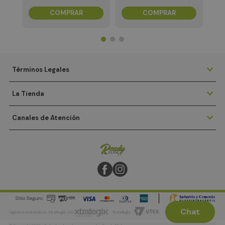
COMPRAR
COMPRAR
Términos Legales
La Tienda
Canales de Atención
Chat
Agencia ecommerce XtrategiK SAS
Tecnología