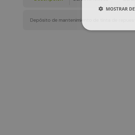
MOSTRAR DE
Depósito de mantenimiento de tinta de repues