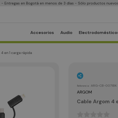
- Entregas en Bogotá en menos de 3 días - Sólo productos nuevos
Accesorios
Audio
Electrodoméstico
4 en 1 carga rápida
:
ARG-CB-0071BK
Referencia
ARGOM
Cable Argom 4 e
☆
☆
☆
☆
☆