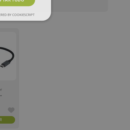
RED BY COOKIESCRIPT
r
R