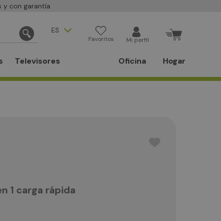
 y con garantía
ES
Favoritos
Mi perfil
s
Televisores
Oficina
Hogar
n 1 carga rápida