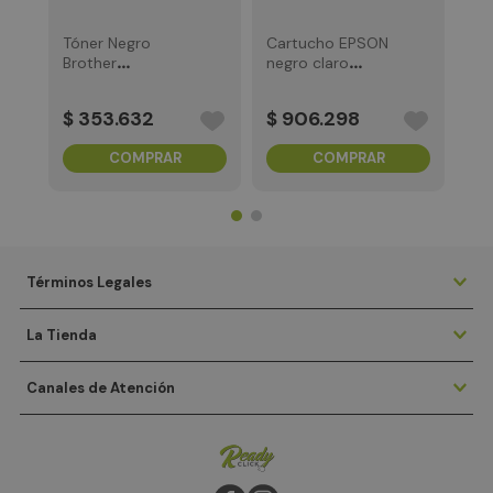
Tóner Negro
Cartucho EPSON
Brother
negro claro
rendimiento
700ML
3.000 Pág
$
353
.
632
$
906
.
298
COMPRAR
COMPRAR
Términos Legales
La Tienda
Canales de Atención