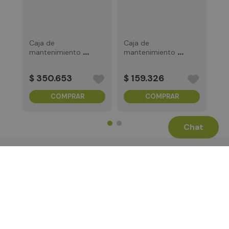
$
Caja de
Caja de
mantenimiento de
mantenimiento de
tinta EPSON serie
tinta EPSON
T
C12C890191
$
350
.
653
$
159
.
326
COMPRAR
COMPRAR
Chat
Términos Legales
La Tienda
Canales de Atención