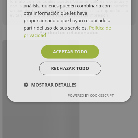
formato con los cuales puedes obtener colores vibrantes y
análisis, quienes pueden combinarla con
con la garantia de fàbrica, gracias a su composicion permite
un excelente funcionamiento y gracias a su capacidad se
otra información que les haya
evitan interrupciones en los procesos de impresiòn
proporcionado o que hayan recopilado a
partir del uso de sus servicios.
Política de
Productos relacionados
privacidad
ACEPTAR TODO
RECHAZAR TODO
MOSTRAR DETALLES
POWERED BY COOKIESCRIPT