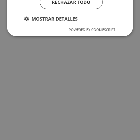
RECHAZAR TODO
MOSTRAR DETALLES
POWERED BY COOKIESCRIPT
Términos Legales
La Tienda
Canales de Atención