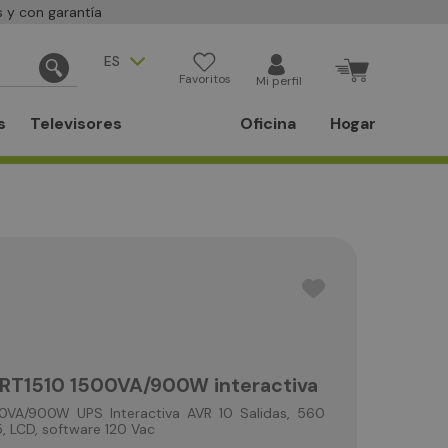
 y con garantía
ES
Favoritos
Mi perfil
s
Televisores
Oficina
Hogar
T1510 1500VA/900W interactiva
VA/900W UPS Interactiva AVR 10 Salidas, 560
, LCD, software 120 Vac