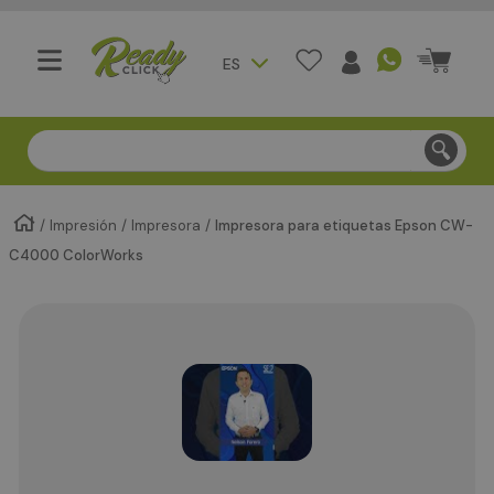
ES
Compra segura - Entregas en Bogotá en menos de 3 día
Impresión
Impresora
Impresora para etiquetas Epson CW-
C4000 ColorWorks